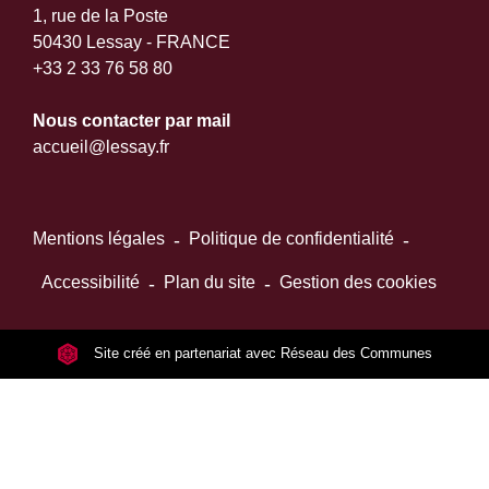
1, rue de la Poste
50430 Lessay - FRANCE
+33 2 33 76 58 80
Nous contacter par mail
accueil@lessay.fr
Mentions légales
-
Politique de confidentialité
-
Accessibilité
-
Plan du site
-
Gestion des cookies
Site créé en partenariat avec Réseau des Communes