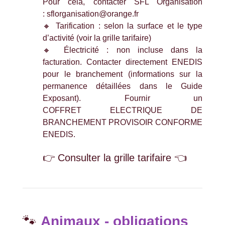
Pour cela, contacter SFL Organisation
: sflorganisation@orange.fr
🔸 Tarification : selon la surface et le type
d’activité (voir la
grille tarifaire
)
🔸 Électricité : non incluse dans la
facturation. Contacter directement
ENEDIS
pour le branchement (informations sur la
permanence détaillées dans le
Guide
Exposant
). Fournir un
COFFRET
ELECTRIQUE DE
BRANCHEMENT PROVISOIR CONFORME
ENEDIS.
👉
Consulter la grille tarifaire
👈
🐾
Animaux - obligations