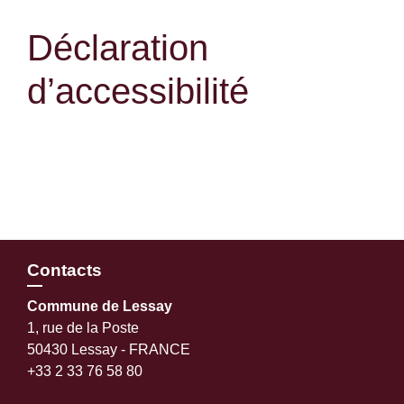
Déclaration
d’accessibilité
Contacts
Commune de Lessay
1, rue de la Poste
50430 Lessay - FRANCE
+33 2 33 76 58 80