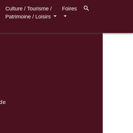
search
Culture / Tourisme /
Foires
Patrimoine / Loisirs
ade