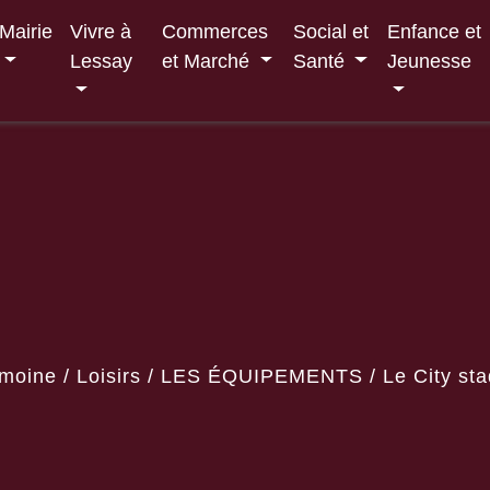
Mairie
Vivre à
Commerces
Social et
Enfance et
Lessay
et Marché
Santé
Jeunesse
moine / Loisirs
/
LES ÉQUIPEMENTS
/
Le City st