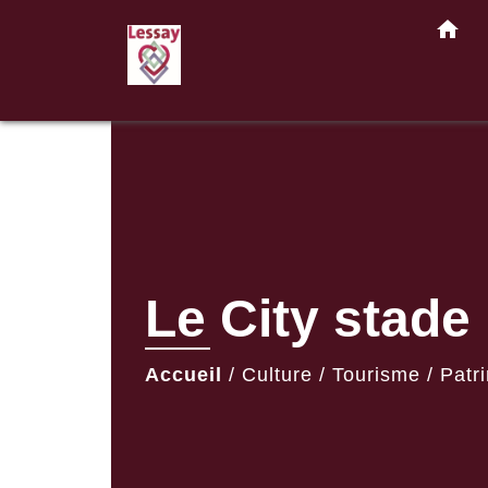
home
Le City stade
Accueil
/
Culture / Tourisme / Patri