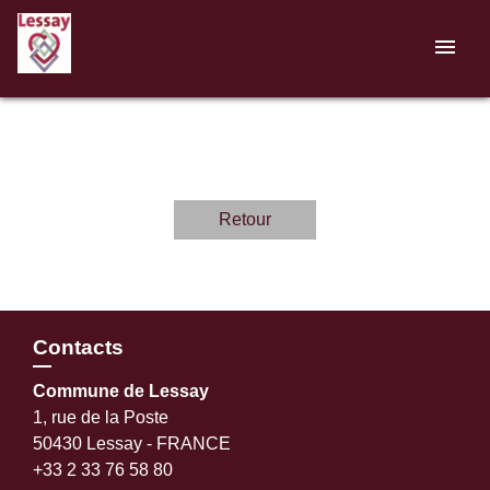
menu
Retour
Contacts
Commune de Lessay
1, rue de la Poste
50430 Lessay - FRANCE
+33 2 33 76 58 80